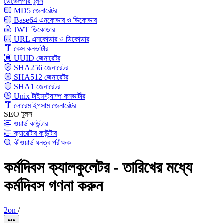
ডেভেলপার টুলস
MD5 জেনারেটর
Base64 এনকোডার ও ডিকোডার
JWT ডিকোডার
URL এনকোডার ও ডিকোডার
কেস কনভার্টার
UUID জেনারেটর
SHA256 জেনারেটর
SHA512 জেনারেটর
SHA1 জেনারেটর
Unix টাইমস্ট্যাম্প কনভার্টার
লোরেম ইপসাম জেনারেটর
SEO টুলস
ওয়ার্ড কাউন্টার
ক্যারেক্টার কাউন্টার
কীওয়ার্ড ঘনত্ব পরীক্ষক
কর্মদিবস ক্যালকুলেটর - তারিখের মধ্যে
কর্মদিবস গণনা করুন
2on
/
•••