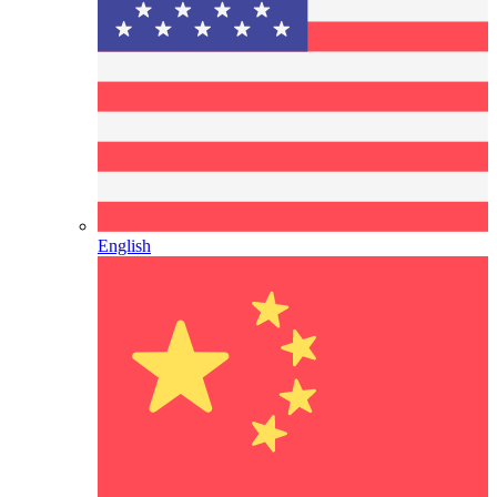
English