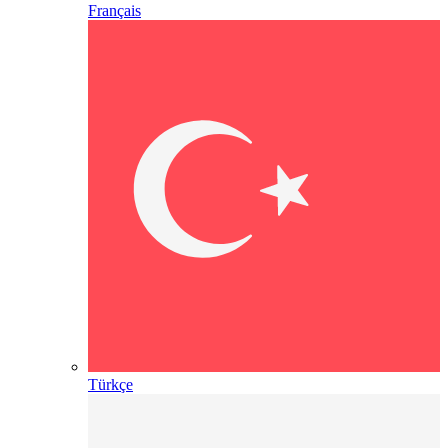
Français
Türkçe