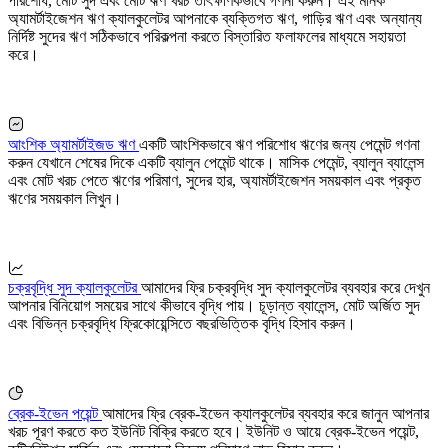
পরিশোধ, মোট সুদ এবং মোট ঋণ খরচ তাৎক্ষণিকভাবে গণনা করুন। এই মানক
অ্যামর্টাইজেশন ঋণ ক্যালকুলেটর আপনাকে ব্যক্তিগত ঋণ, গাড়ির ঋণ এবং অন্যান্য
নির্দিষ্ট সুদের ঋণ সঠিকভাবে পরিকল্পনা করতে বিস্তারিত ফলাফলের মাধ্যমে সহায়তা
করে।
আংশিক অ্যামর্টাইজড ঋণ
একটি আংশিকভাবে ঋণ পরিশোধ ঋণের জন্য পেমেন্ট গণনা
করুন যেখানে শেষের দিকে একটি ব্যালুন পেমেন্ট থাকে। মাসিক পেমেন্ট, ব্যালুন ব্যালেন্স
এবং মোট খরচ পেতে ঋণের পরিমাণ, সুদের হার, অ্যামর্টাইজেশন সময়কাল এবং প্রকৃত
ঋণের সময়কাল লিখুন।
চক্রবৃদ্ধি সুদ ক্যালকুলেটর
আমাদের ফ্রি চক্রবৃদ্ধি সুদ ক্যালকুলেটর ব্যবহার করে দেখুন
আপনার বিনিয়োগ সময়ের সাথে কীভাবে বৃদ্ধি পায়। চূড়ান্ত ব্যালেন্স, মোট অর্জিত সুদ
এবং বিভিন্ন চক্রবৃদ্ধি ফ্রিকোয়েন্সিতে বছরভিত্তিক বৃদ্ধি হিসাব করুন।
ব্রেক-ইভেন পয়েন্ট
আমাদের ফ্রি ব্রেক-ইভেন ক্যালকুলেটর ব্যবহার করে জানুন আপনার
খরচ পূরণ করতে কত ইউনিট বিক্রি করতে হবে। ইউনিট ও আয়ে ব্রেক-ইভেন পয়েন্ট,