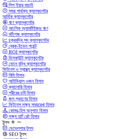
লিপ ইয়ার যাচাই
সময় পার্থক্য ক্যালকুলেটর
আর্থিক ক্যালকুলেটর
ঋণ ক্যালকুলেটর
আংশিক অ্যামর্টাইজড ঋণ
মর্টগেজ ক্যালকুলেটর
চক্রবৃদ্ধি সুদ ক্যালকুলেটর
ব্রেক-ইভেন পয়েন্ট
ROI ক্যালকুলেটর
ডিসকাউন্ট ক্যালকুলেটর
বেতন বৃদ্ধি ক্যালকুলেটর
ফিটনেস ও স্বাস্থ্য ক্যালকুলেটর
বিমি হিসাব
আইডিয়াল ওজন হিসাব
ক্যালোরি হিসাব
শরীরের চর্বি হিসাব
জল গ্রহণের হিসাব
ফিটনেস লক্ষ্য সময়রেখা হিসাব
কোমর-হিপ অনুপাত হিসাব
লক্ষ্য হার্ট রেট হিসাব
টুলস
ডেভেলপার টুলস
SEO টুলস