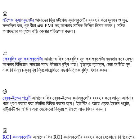
মর্টগেজ ক্যালকুলেটর
আমাদের ফ্রি মর্টগেজ ক্যালকুলেটর ব্যবহার করে মূলধন ও সুদ,
সম্পত্তি কর, গৃহ বীমা এবং PMI সহ আপনার মাসিক কিস্তি হিসাব করুন। সঠিক
ফলাফলের মাধ্যমে বাড়ি কেনার পরিকল্পনা করুন।
চক্রবৃদ্ধি সুদ ক্যালকুলেটর
আমাদের ফ্রি চক্রবৃদ্ধি সুদ ক্যালকুলেটর ব্যবহার করে দেখুন
আপনার বিনিয়োগ সময়ের সাথে কীভাবে বৃদ্ধি পায়। চূড়ান্ত ব্যালেন্স, মোট অর্জিত সুদ
এবং বিভিন্ন চক্রবৃদ্ধি ফ্রিকোয়েন্সিতে বছরভিত্তিক বৃদ্ধি হিসাব করুন।
ব্রেক-ইভেন পয়েন্ট
আমাদের ফ্রি ব্রেক-ইভেন ক্যালকুলেটর ব্যবহার করে জানুন আপনার
খরচ পূরণ করতে কত ইউনিট বিক্রি করতে হবে। ইউনিট ও আয়ে ব্রেক-ইভেন পয়েন্ট,
কন্ট্রিবিউশন মার্জিন এবং যেকোনো বিক্রয় পরিমাণে লাভ হিসাব করুন।
ROI ক্যালকুলেটর
আমাদের ফ্রি ROI ক্যালকুলেটর ব্যবহার করে যেকোনো বিনিয়োগের