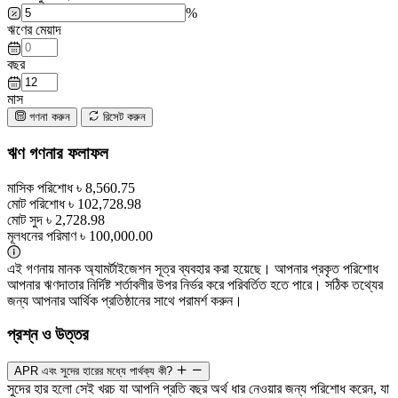
%
ঋণের মেয়াদ
বছর
মাস
গণনা করুন
রিসেট করুন
ঋণ গণনার ফলাফল
মাসিক পরিশোধ
৳ 8,560.75
মোট পরিশোধ
৳ 102,728.98
মোট সুদ
৳ 2,728.98
মূলধনের পরিমাণ
৳ 100,000.00
এই গণনায় মানক অ্যামর্টাইজেশন সূত্র ব্যবহার করা হয়েছে। আপনার প্রকৃত পরিশোধ
আপনার ঋণদাতার নির্দিষ্ট শর্তাবলীর উপর নির্ভর করে পরিবর্তিত হতে পারে। সঠিক তথ্যের
জন্য আপনার আর্থিক প্রতিষ্ঠানের সাথে পরামর্শ করুন।
প্রশ্ন ও উত্তর
APR এবং সুদের হারের মধ্যে পার্থক্য কী?
সুদের হার হলো সেই খরচ যা আপনি প্রতি বছর অর্থ ধার নেওয়ার জন্য পরিশোধ করেন, যা