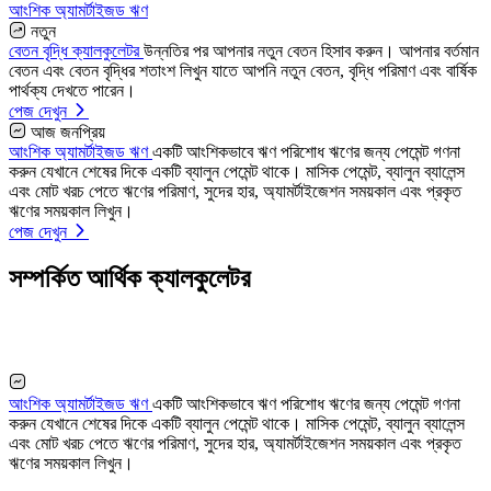
আংশিক অ্যামর্টাইজড ঋণ
নতুন
বেতন বৃদ্ধি ক্যালকুলেটর
উন্নতির পর আপনার নতুন বেতন হিসাব করুন। আপনার বর্তমান
বেতন এবং বেতন বৃদ্ধির শতাংশ লিখুন যাতে আপনি নতুন বেতন, বৃদ্ধি পরিমাণ এবং বার্ষিক
পার্থক্য দেখতে পারেন।
পেজ দেখুন
আজ জনপ্রিয়
আংশিক অ্যামর্টাইজড ঋণ
একটি আংশিকভাবে ঋণ পরিশোধ ঋণের জন্য পেমেন্ট গণনা
করুন যেখানে শেষের দিকে একটি ব্যালুন পেমেন্ট থাকে। মাসিক পেমেন্ট, ব্যালুন ব্যালেন্স
এবং মোট খরচ পেতে ঋণের পরিমাণ, সুদের হার, অ্যামর্টাইজেশন সময়কাল এবং প্রকৃত
ঋণের সময়কাল লিখুন।
পেজ দেখুন
সম্পর্কিত আর্থিক ক্যালকুলেটর
আংশিক অ্যামর্টাইজড ঋণ
একটি আংশিকভাবে ঋণ পরিশোধ ঋণের জন্য পেমেন্ট গণনা
করুন যেখানে শেষের দিকে একটি ব্যালুন পেমেন্ট থাকে। মাসিক পেমেন্ট, ব্যালুন ব্যালেন্স
এবং মোট খরচ পেতে ঋণের পরিমাণ, সুদের হার, অ্যামর্টাইজেশন সময়কাল এবং প্রকৃত
ঋণের সময়কাল লিখুন।