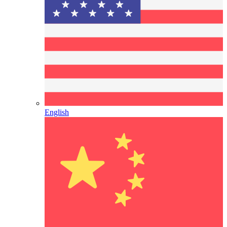
English