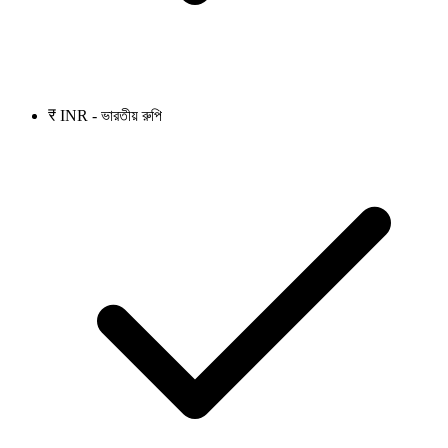
₹ INR - ভারতীয় রুপি