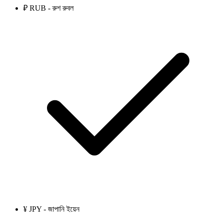
₽ RUB - রুশ রুবল
¥ JPY - জাপানি ইয়েন