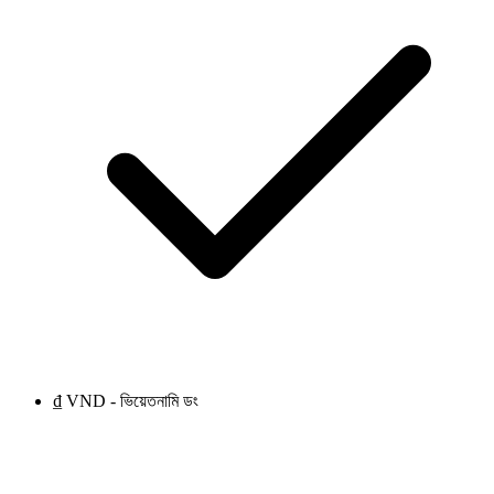
₫ VND - ভিয়েতনামি ডং