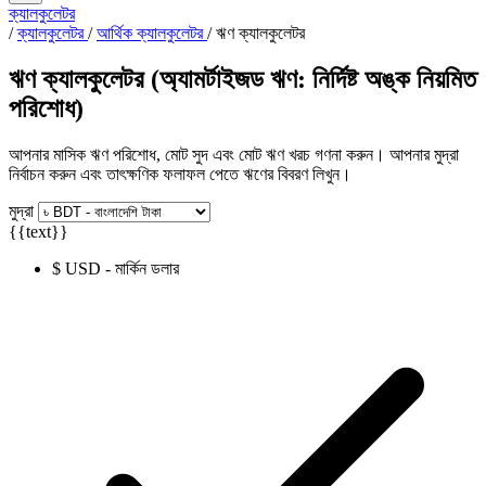
ক্যালকুলেটর
/
ক্যালকুলেটর
/
আর্থিক ক্যালকুলেটর
/
ঋণ ক্যালকুলেটর
ঋণ ক্যালকুলেটর (অ্যামর্টাইজড ঋণ: নির্দিষ্ট অঙ্ক নিয়মিত
পরিশোধ)
আপনার মাসিক ঋণ পরিশোধ, মোট সুদ এবং মোট ঋণ খরচ গণনা করুন। আপনার মুদ্রা
নির্বাচন করুন এবং তাৎক্ষণিক ফলাফল পেতে ঋণের বিবরণ লিখুন।
মুদ্রা
{{text}}
$ USD - মার্কিন ডলার