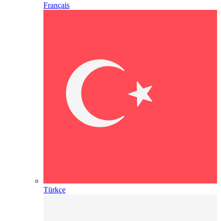
Français
Türkçe