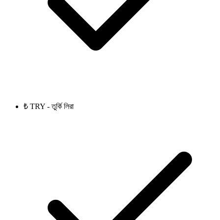
₺ TRY - তুর্কি লিরা