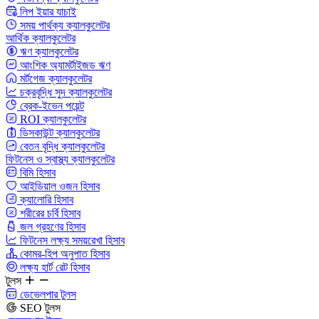
লিপ ইয়ার যাচাই
সময় পার্থক্য ক্যালকুলেটর
আর্থিক ক্যালকুলেটর
ঋণ ক্যালকুলেটর
আংশিক অ্যামর্টাইজড ঋণ
মর্টগেজ ক্যালকুলেটর
চক্রবৃদ্ধি সুদ ক্যালকুলেটর
ব্রেক-ইভেন পয়েন্ট
ROI ক্যালকুলেটর
ডিসকাউন্ট ক্যালকুলেটর
বেতন বৃদ্ধি ক্যালকুলেটর
ফিটনেস ও স্বাস্থ্য ক্যালকুলেটর
বিমি হিসাব
আইডিয়াল ওজন হিসাব
ক্যালোরি হিসাব
শরীরের চর্বি হিসাব
জল গ্রহণের হিসাব
ফিটনেস লক্ষ্য সময়রেখা হিসাব
কোমর-হিপ অনুপাত হিসাব
লক্ষ্য হার্ট রেট হিসাব
টুলস
ডেভেলপার টুলস
SEO টুলস