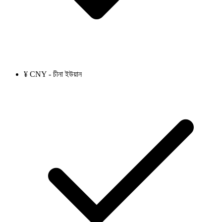
¥ CNY - চীনা ইউয়ান