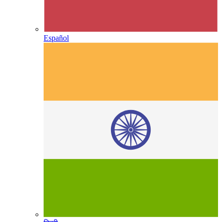
Español