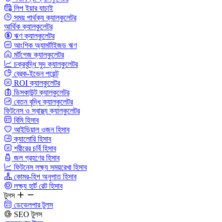
লিপ ইয়ার যাচাই
সময় পার্থক্য ক্যালকুলেটর
আর্থিক ক্যালকুলেটর
ঋণ ক্যালকুলেটর
আংশিক অ্যামর্টাইজড ঋণ
মর্টগেজ ক্যালকুলেটর
চক্রবৃদ্ধি সুদ ক্যালকুলেটর
ব্রেক-ইভেন পয়েন্ট
ROI ক্যালকুলেটর
ডিসকাউন্ট ক্যালকুলেটর
বেতন বৃদ্ধি ক্যালকুলেটর
ফিটনেস ও স্বাস্থ্য ক্যালকুলেটর
বিমি হিসাব
আইডিয়াল ওজন হিসাব
ক্যালোরি হিসাব
শরীরের চর্বি হিসাব
জল গ্রহণের হিসাব
ফিটনেস লক্ষ্য সময়রেখা হিসাব
কোমর-হিপ অনুপাত হিসাব
লক্ষ্য হার্ট রেট হিসাব
টুলস
ডেভেলপার টুলস
SEO টুলস