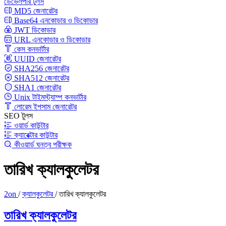
ডেভেলপার টুলস
MD5 জেনারেটর
Base64 এনকোডার ও ডিকোডার
JWT ডিকোডার
URL এনকোডার ও ডিকোডার
কেস কনভার্টার
UUID জেনারেটর
SHA256 জেনারেটর
SHA512 জেনারেটর
SHA1 জেনারেটর
Unix টাইমস্ট্যাম্প কনভার্টার
লোরেম ইপসাম জেনারেটর
SEO টুলস
ওয়ার্ড কাউন্টার
ক্যারেক্টার কাউন্টার
কীওয়ার্ড ঘনত্ব পরীক্ষক
তারিখ ক্যালকুলেটর
2on
/
ক্যালকুলেটর
/
তারিখ ক্যালকুলেটর
তারিখ ক্যালকুলেটর