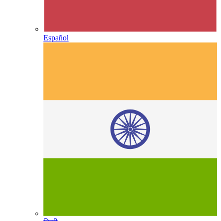
Español