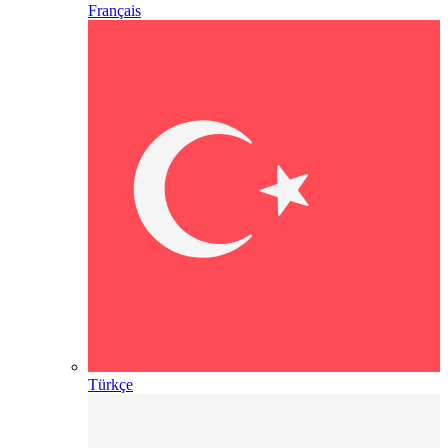
Français
Türkçe