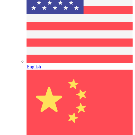
English