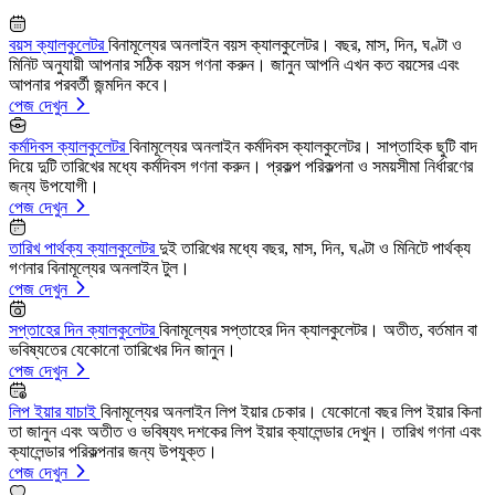
বয়স ক্যালকুলেটর
বিনামূল্যের অনলাইন বয়স ক্যালকুলেটর। বছর, মাস, দিন, ঘণ্টা ও
মিনিট অনুযায়ী আপনার সঠিক বয়স গণনা করুন। জানুন আপনি এখন কত বয়সের এবং
আপনার পরবর্তী জন্মদিন কবে।
পেজ দেখুন
কর্মদিবস ক্যালকুলেটর
বিনামূল্যের অনলাইন কর্মদিবস ক্যালকুলেটর। সাপ্তাহিক ছুটি বাদ
দিয়ে দুটি তারিখের মধ্যে কর্মদিবস গণনা করুন। প্রকল্প পরিকল্পনা ও সময়সীমা নির্ধারণের
জন্য উপযোগী।
পেজ দেখুন
তারিখ পার্থক্য ক্যালকুলেটর
দুই তারিখের মধ্যে বছর, মাস, দিন, ঘণ্টা ও মিনিটে পার্থক্য
গণনার বিনামূল্যের অনলাইন টুল।
পেজ দেখুন
সপ্তাহের দিন ক্যালকুলেটর
বিনামূল্যের সপ্তাহের দিন ক্যালকুলেটর। অতীত, বর্তমান বা
ভবিষ্যতের যেকোনো তারিখের দিন জানুন।
পেজ দেখুন
লিপ ইয়ার যাচাই
বিনামূল্যের অনলাইন লিপ ইয়ার চেকার। যেকোনো বছর লিপ ইয়ার কিনা
তা জানুন এবং অতীত ও ভবিষ্যৎ দশকের লিপ ইয়ার ক্যালেন্ডার দেখুন। তারিখ গণনা এবং
ক্যালেন্ডার পরিকল্পনার জন্য উপযুক্ত।
পেজ দেখুন